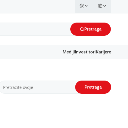
Pretraga
Mediji
Investitori
Karijere
Pretraga