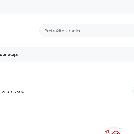
spiracija
vi proizvodi