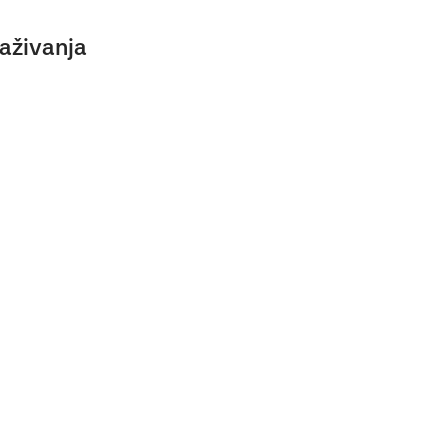
aživanja