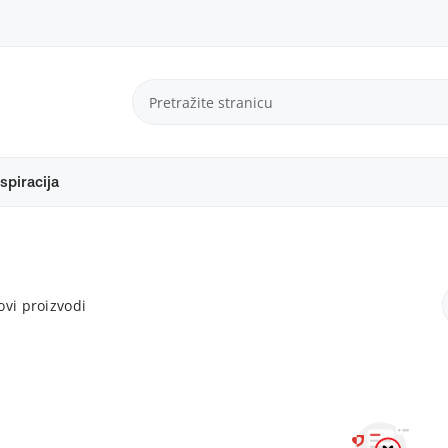
spiracija
vi proizvodi