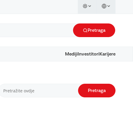
Pretraga
Mediji
Investitori
Karijere
Pretraga