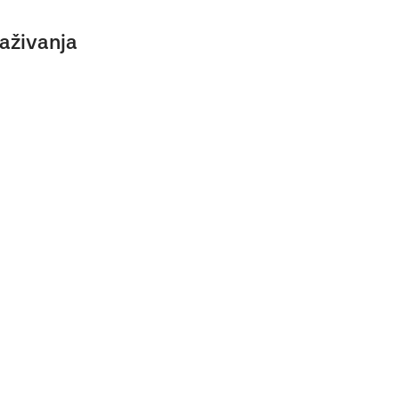
aživanja