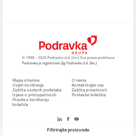
© 1998 – 2026 Podravka d.d. (Inc) Sva prava pridržana
Podravka je registrirani žig Podravke d.d. (Inc.)
Mapa stranice
O nama
Uvjeti korištenja
Kontaktirajte nas
Zaštita osobnih podataka
Zaštita privatnosti
Izjava o pristupačnosti
Postavke kolačića
Pravila o korištenju
kolačića
Filtrirajte proizvode