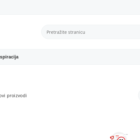
spiracija
vi proizvodi