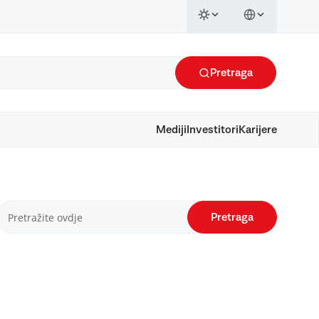
Pretraga
Mediji
Investitori
Karijere
Pretraga