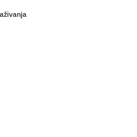
aživanja