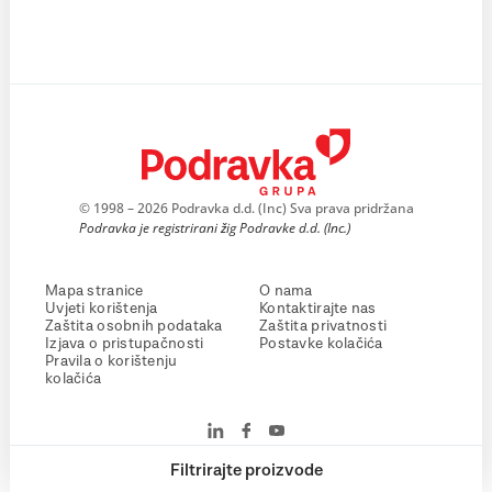
© 1998 – 2026 Podravka d.d. (Inc) Sva prava pridržana
Podravka je registrirani žig Podravke d.d. (Inc.)
Mapa stranice
O nama
Uvjeti korištenja
Kontaktirajte nas
Zaštita osobnih podataka
Zaštita privatnosti
Izjava o pristupačnosti
Postavke kolačića
Pravila o korištenju
kolačića
Filtrirajte proizvode