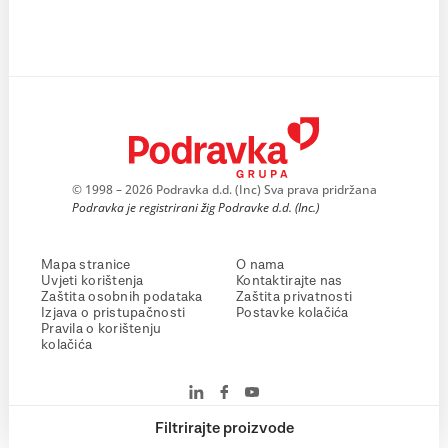
© 1998 – 2026 Podravka d.d. (Inc) Sva prava pridržana
Podravka je registrirani žig Podravke d.d. (Inc.)
Mapa stranice
O nama
Uvjeti korištenja
Kontaktirajte nas
Zaštita osobnih podataka
Zaštita privatnosti
Izjava o pristupačnosti
Postavke kolačića
Pravila o korištenju
kolačića
Filtrirajte proizvode