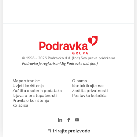
© 1998 – 2026 Podravka d.d. (Inc) Sva prava pridržana
Podravka je registrirani žig Podravke d.d. (Inc.)
Mapa stranice
O nama
Uvjeti korištenja
Kontaktirajte nas
Zaštita osobnih podataka
Zaštita privatnosti
Izjava o pristupačnosti
Postavke kolačića
Pravila o korištenju
kolačića
Filtrirajte proizvode