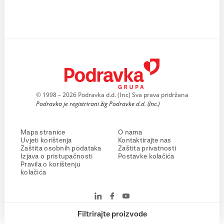
© 1998 – 2026 Podravka d.d. (Inc) Sva prava pridržana
Podravka je registrirani žig Podravke d.d. (Inc.)
Mapa stranice
O nama
Uvjeti korištenja
Kontaktirajte nas
Zaštita osobnih podataka
Zaštita privatnosti
Izjava o pristupačnosti
Postavke kolačića
Pravila o korištenju
kolačića
Filtrirajte proizvode