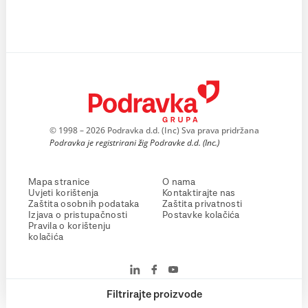
© 1998 – 2026 Podravka d.d. (Inc) Sva prava pridržana
Podravka je registrirani žig Podravke d.d. (Inc.)
Mapa stranice
O nama
Uvjeti korištenja
Kontaktirajte nas
Zaštita osobnih podataka
Zaštita privatnosti
Izjava o pristupačnosti
Postavke kolačića
Pravila o korištenju
kolačića
Filtrirajte proizvode