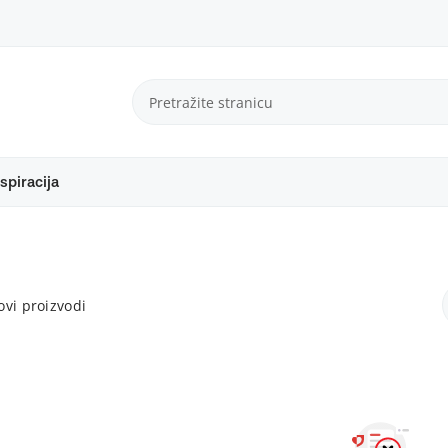
spiracija
vi proizvodi