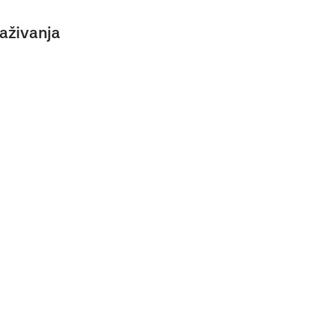
aživanja