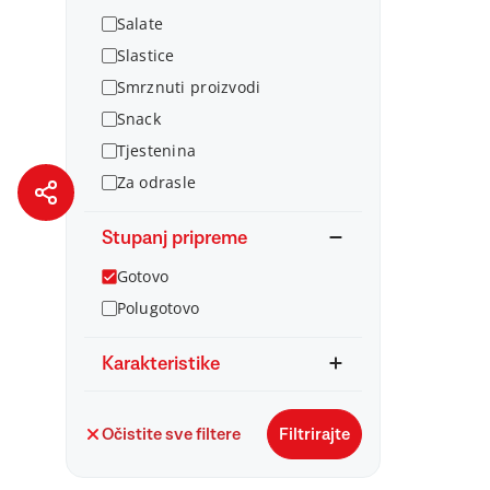
Salate
Slastice
Smrznuti proizvodi
Snack
Tjestenina
Za odrasle
Stupanj pripreme
Gotovo
Polugotovo
Karakteristike
Očistite sve filtere
Filtrirajte