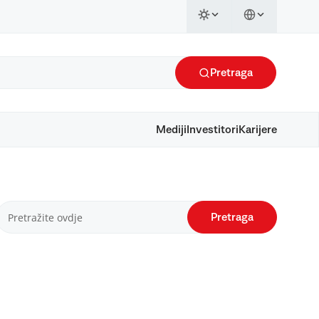
Pretraga
Mediji
Investitori
Karijere
Pretraga