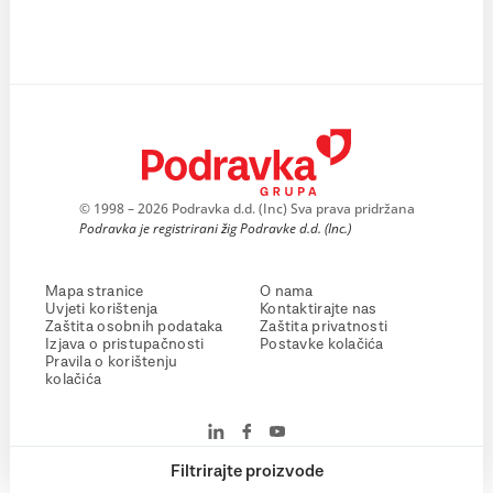
© 1998 – 2026 Podravka d.d. (Inc) Sva prava pridržana
Podravka je registrirani žig Podravke d.d. (Inc.)
Mapa stranice
O nama
Uvjeti korištenja
Kontaktirajte nas
Zaštita osobnih podataka
Zaštita privatnosti
Izjava o pristupačnosti
Postavke kolačića
Pravila o korištenju
kolačića
Filtrirajte proizvode