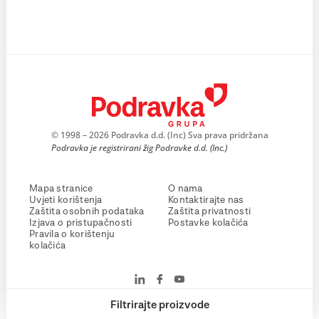
© 1998 – 2026 Podravka d.d. (Inc) Sva prava pridržana
Podravka je registrirani žig Podravke d.d. (Inc.)
Mapa stranice
O nama
Uvjeti korištenja
Kontaktirajte nas
Zaštita osobnih podataka
Zaštita privatnosti
Izjava o pristupačnosti
Postavke kolačića
Pravila o korištenju
kolačića
Filtrirajte proizvode