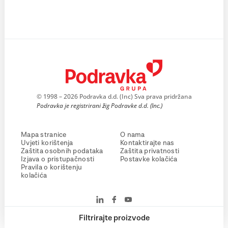
© 1998 – 2026 Podravka d.d. (Inc) Sva prava pridržana
Podravka je registrirani žig Podravke d.d. (Inc.)
Mapa stranice
O nama
Uvjeti korištenja
Kontaktirajte nas
Zaštita osobnih podataka
Zaštita privatnosti
Izjava o pristupačnosti
Postavke kolačića
Pravila o korištenju
kolačića
Filtrirajte proizvode