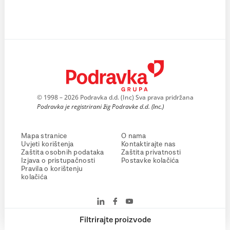
© 1998 – 2026 Podravka d.d. (Inc) Sva prava pridržana
Podravka je registrirani žig Podravke d.d. (Inc.)
Mapa stranice
O nama
Uvjeti korištenja
Kontaktirajte nas
Zaštita osobnih podataka
Zaštita privatnosti
Izjava o pristupačnosti
Postavke kolačića
Pravila o korištenju
kolačića
Filtrirajte proizvode