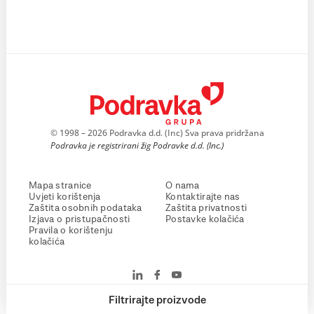
© 1998 – 2026 Podravka d.d. (Inc) Sva prava pridržana
Podravka je registrirani žig Podravke d.d. (Inc.)
Mapa stranice
O nama
Uvjeti korištenja
Kontaktirajte nas
Zaštita osobnih podataka
Zaštita privatnosti
Izjava o pristupačnosti
Postavke kolačića
Pravila o korištenju
kolačića
Filtrirajte proizvode