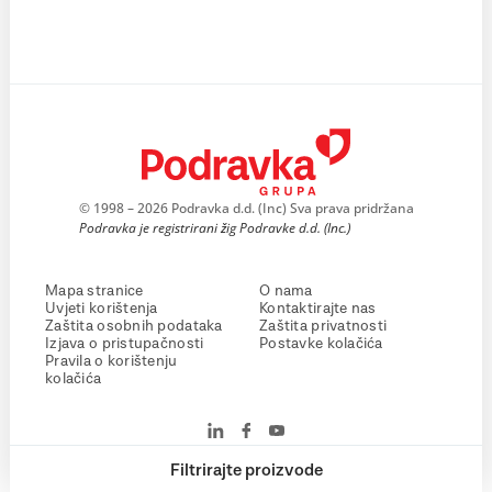
© 1998 – 2026 Podravka d.d. (Inc) Sva prava pridržana
Podravka je registrirani žig Podravke d.d. (Inc.)
Mapa stranice
O nama
Uvjeti korištenja
Kontaktirajte nas
Zaštita osobnih podataka
Zaštita privatnosti
Izjava o pristupačnosti
Postavke kolačića
Pravila o korištenju
kolačića
Filtrirajte proizvode