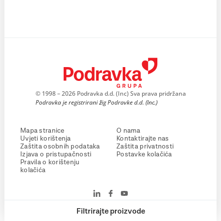
© 1998 – 2026 Podravka d.d. (Inc) Sva prava pridržana
Podravka je registrirani žig Podravke d.d. (Inc.)
Mapa stranice
O nama
Uvjeti korištenja
Kontaktirajte nas
Zaštita osobnih podataka
Zaštita privatnosti
Izjava o pristupačnosti
Postavke kolačića
Pravila o korištenju
kolačića
Filtrirajte proizvode