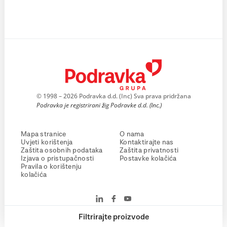
© 1998 – 2026 Podravka d.d. (Inc) Sva prava pridržana
Podravka je registrirani žig Podravke d.d. (Inc.)
Mapa stranice
O nama
Uvjeti korištenja
Kontaktirajte nas
Zaštita osobnih podataka
Zaštita privatnosti
Izjava o pristupačnosti
Postavke kolačića
Pravila o korištenju
kolačića
Filtrirajte proizvode