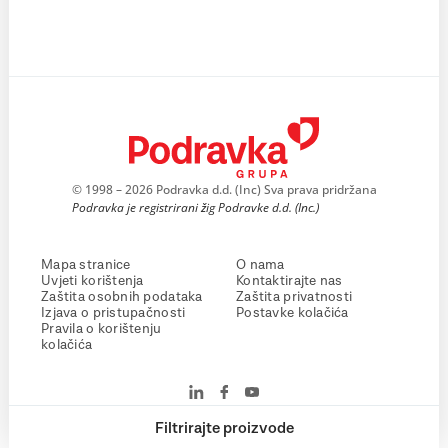
© 1998 – 2026 Podravka d.d. (Inc) Sva prava pridržana
Podravka je registrirani žig Podravke d.d. (Inc.)
Mapa stranice
O nama
Uvjeti korištenja
Kontaktirajte nas
Zaštita osobnih podataka
Zaštita privatnosti
Izjava o pristupačnosti
Postavke kolačića
Pravila o korištenju
kolačića
Filtrirajte proizvode