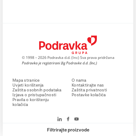
© 1998 – 2026 Podravka d.d. (Inc) Sva prava pridržana
Podravka je registrirani žig Podravke d.d. (Inc.)
Mapa stranice
O nama
Uvjeti korištenja
Kontaktirajte nas
Zaštita osobnih podataka
Zaštita privatnosti
Izjava o pristupačnosti
Postavke kolačića
Pravila o korištenju
kolačića
Filtrirajte proizvode