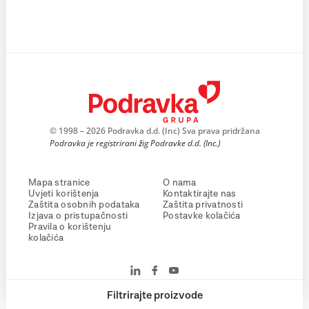
© 1998 – 2026 Podravka d.d. (Inc) Sva prava pridržana
Podravka je registrirani žig Podravke d.d. (Inc.)
Mapa stranice
O nama
Uvjeti korištenja
Kontaktirajte nas
Zaštita osobnih podataka
Zaštita privatnosti
Izjava o pristupačnosti
Postavke kolačića
Pravila o korištenju
kolačića
Filtrirajte proizvode