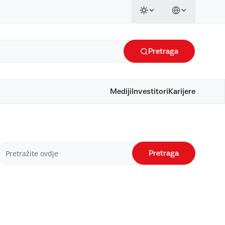
Pretraga
Mediji
Investitori
Karijere
Pretraga