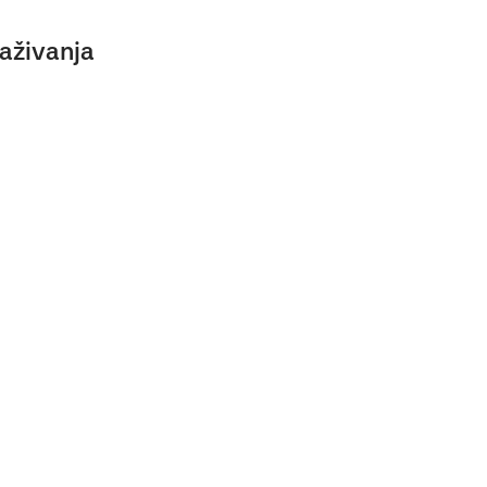
aživanja