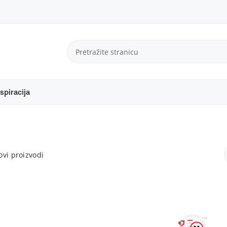
spiracija
vi proizvodi