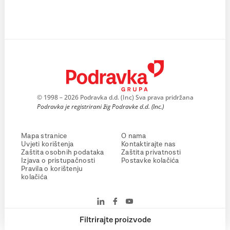
© 1998 – 2026 Podravka d.d. (Inc) Sva prava pridržana
Podravka je registrirani žig Podravke d.d. (Inc.)
Mapa stranice
O nama
Uvjeti korištenja
Kontaktirajte nas
Zaštita osobnih podataka
Zaštita privatnosti
Izjava o pristupačnosti
Postavke kolačića
Pravila o korištenju
kolačića
Filtrirajte proizvode