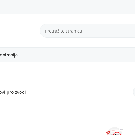
spiracija
vi proizvodi