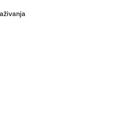
aživanja