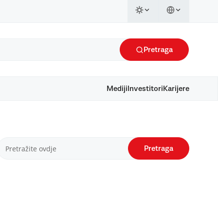
Pretraga
Mediji
Investitori
Karijere
Pretraga