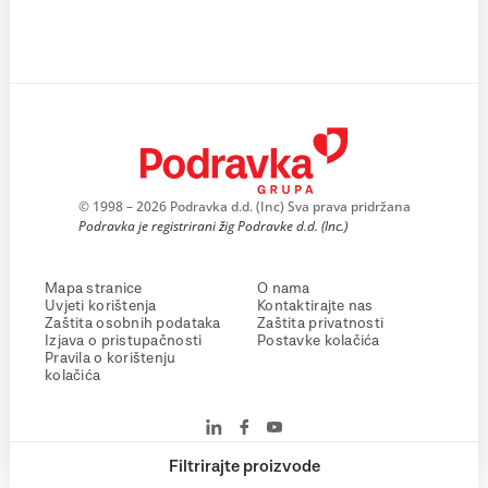
© 1998 – 2026 Podravka d.d. (Inc) Sva prava pridržana
Podravka je registrirani žig Podravke d.d. (Inc.)
Mapa stranice
O nama
Uvjeti korištenja
Kontaktirajte nas
Zaštita osobnih podataka
Zaštita privatnosti
Izjava o pristupačnosti
Postavke kolačića
Pravila o korištenju
kolačića
Filtrirajte proizvode