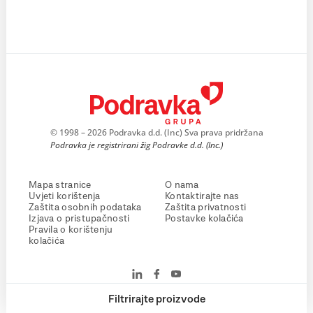
© 1998 – 2026 Podravka d.d. (Inc) Sva prava pridržana
Podravka je registrirani žig Podravke d.d. (Inc.)
Mapa stranice
O nama
Uvjeti korištenja
Kontaktirajte nas
Zaštita osobnih podataka
Zaštita privatnosti
Izjava o pristupačnosti
Postavke kolačića
Pravila o korištenju
kolačića
Filtrirajte proizvode