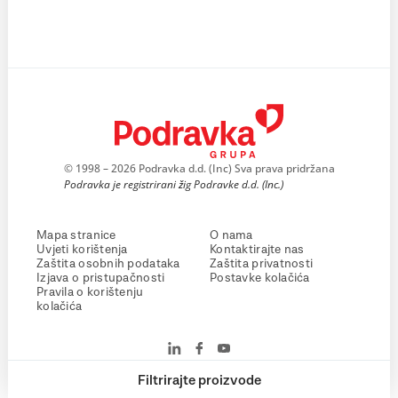
© 1998 – 2026 Podravka d.d. (Inc) Sva prava pridržana
Podravka je registrirani žig Podravke d.d. (Inc.)
Mapa stranice
O nama
Uvjeti korištenja
Kontaktirajte nas
Zaštita osobnih podataka
Zaštita privatnosti
Izjava o pristupačnosti
Postavke kolačića
Pravila o korištenju
kolačića
Filtrirajte proizvode