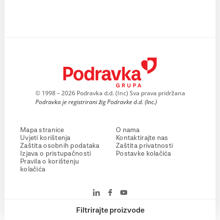
© 1998 – 2026 Podravka d.d. (Inc) Sva prava pridržana
Podravka je registrirani žig Podravke d.d. (Inc.)
Mapa stranice
O nama
Uvjeti korištenja
Kontaktirajte nas
Zaštita osobnih podataka
Zaštita privatnosti
Izjava o pristupačnosti
Postavke kolačića
Pravila o korištenju
kolačića
Filtrirajte proizvode