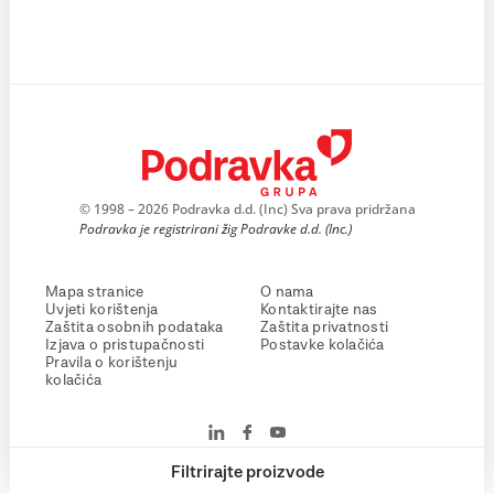
© 1998 – 2026 Podravka d.d. (Inc) Sva prava pridržana
Podravka je registrirani žig Podravke d.d. (Inc.)
Mapa stranice
O nama
Uvjeti korištenja
Kontaktirajte nas
Zaštita osobnih podataka
Zaštita privatnosti
Izjava o pristupačnosti
Postavke kolačića
Pravila o korištenju
kolačića
Filtrirajte proizvode