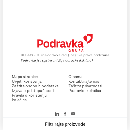
© 1998 – 2026 Podravka d.d. (Inc) Sva prava pridržana
Podravka je registrirani žig Podravke d.d. (Inc.)
Mapa stranice
O nama
Uvjeti korištenja
Kontaktirajte nas
Zaštita osobnih podataka
Zaštita privatnosti
Izjava o pristupačnosti
Postavke kolačića
Pravila o korištenju
kolačića
Filtrirajte proizvode