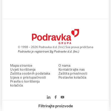
© 1998 – 2026 Podravka d.d. (Inc) Sva prava pridržana
Podravka je registrirani žig Podravke d.d. (Inc.)
Mapa stranice
O nama
Uvjeti korištenja
Kontaktirajte nas
Zaštita osobnih podataka
Zaštita privatnosti
Izjava o pristupačnosti
Postavke kolačića
Pravila o korištenju
kolačića
Filtrirajte proizvode