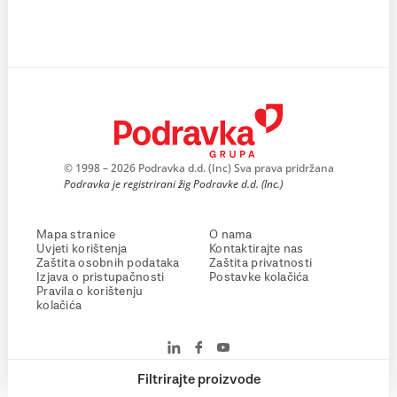
© 1998 – 2026 Podravka d.d. (Inc) Sva prava pridržana
Podravka je registrirani žig Podravke d.d. (Inc.)
Mapa stranice
O nama
Uvjeti korištenja
Kontaktirajte nas
Zaštita osobnih podataka
Zaštita privatnosti
Izjava o pristupačnosti
Postavke kolačića
Pravila o korištenju
kolačića
Filtrirajte proizvode