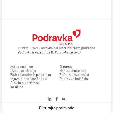
© 1998 – 2026 Podravka d.d. (Inc) Sva prava pridržana
Podravka je registrirani žig Podravke d.d. (Inc.)
Mapa stranice
O nama
Uvjeti korištenja
Kontaktirajte nas
Zaštita osobnih podataka
Zaštita privatnosti
Izjava o pristupačnosti
Postavke kolačića
Pravila o korištenju
kolačića
Filtrirajte proizvode