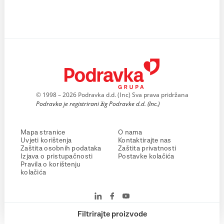
© 1998 – 2026 Podravka d.d. (Inc) Sva prava pridržana
Podravka je registrirani žig Podravke d.d. (Inc.)
Mapa stranice
O nama
Uvjeti korištenja
Kontaktirajte nas
Zaštita osobnih podataka
Zaštita privatnosti
Izjava o pristupačnosti
Postavke kolačića
Pravila o korištenju
kolačića
Filtrirajte proizvode