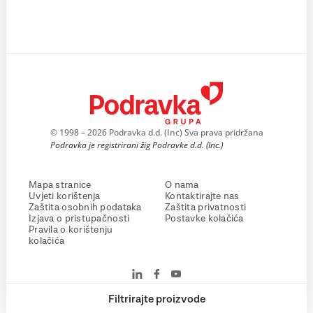
© 1998 – 2026 Podravka d.d. (Inc) Sva prava pridržana
Podravka je registrirani žig Podravke d.d. (Inc.)
Mapa stranice
O nama
Uvjeti korištenja
Kontaktirajte nas
Zaštita osobnih podataka
Zaštita privatnosti
Izjava o pristupačnosti
Postavke kolačića
Pravila o korištenju
kolačića
Filtrirajte proizvode