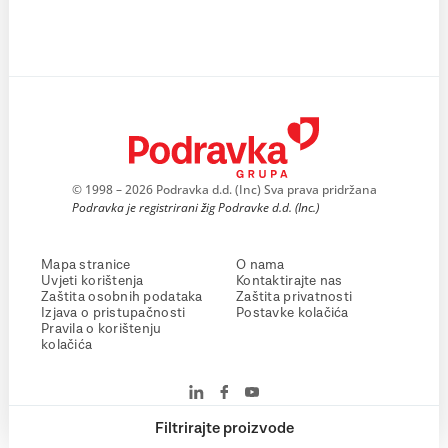
© 1998 – 2026 Podravka d.d. (Inc) Sva prava pridržana
Podravka je registrirani žig Podravke d.d. (Inc.)
Mapa stranice
O nama
Uvjeti korištenja
Kontaktirajte nas
Zaštita osobnih podataka
Zaštita privatnosti
Izjava o pristupačnosti
Postavke kolačića
Pravila o korištenju
kolačića
Filtrirajte proizvode