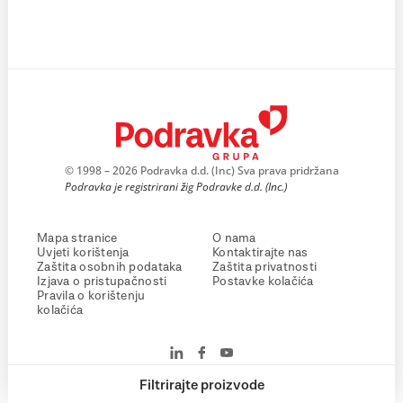
© 1998 – 2026 Podravka d.d. (Inc) Sva prava pridržana
Podravka je registrirani žig Podravke d.d. (Inc.)
Mapa stranice
O nama
Uvjeti korištenja
Kontaktirajte nas
Zaštita osobnih podataka
Zaštita privatnosti
Izjava o pristupačnosti
Postavke kolačića
Pravila o korištenju
kolačića
Filtrirajte proizvode