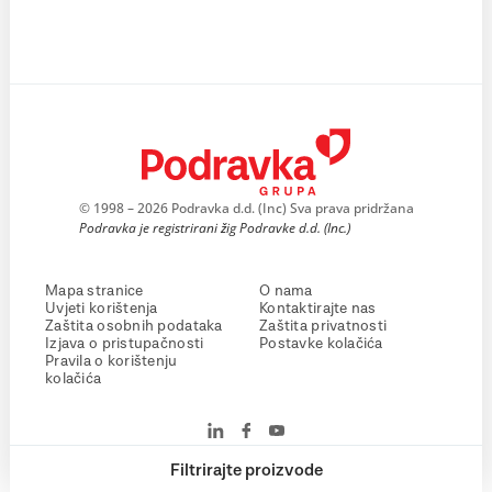
© 1998 – 2026 Podravka d.d. (Inc) Sva prava pridržana
Podravka je registrirani žig Podravke d.d. (Inc.)
Mapa stranice
O nama
Uvjeti korištenja
Kontaktirajte nas
Zaštita osobnih podataka
Zaštita privatnosti
Izjava o pristupačnosti
Postavke kolačića
Pravila o korištenju
kolačića
Filtrirajte proizvode