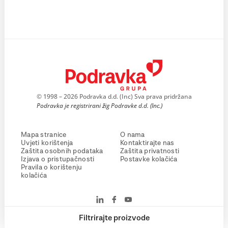
© 1998 – 2026 Podravka d.d. (Inc) Sva prava pridržana
Podravka je registrirani žig Podravke d.d. (Inc.)
Mapa stranice
O nama
Uvjeti korištenja
Kontaktirajte nas
Zaštita osobnih podataka
Zaštita privatnosti
Izjava o pristupačnosti
Postavke kolačića
Pravila o korištenju
kolačića
Filtrirajte proizvode