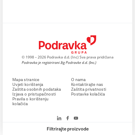
© 1998 – 2026 Podravka d.d. (Inc) Sva prava pridržana
Podravka je registrirani žig Podravke d.d. (Inc.)
Mapa stranice
O nama
Uvjeti korištenja
Kontaktirajte nas
Zaštita osobnih podataka
Zaštita privatnosti
Izjava o pristupačnosti
Postavke kolačića
Pravila o korištenju
kolačića
Filtrirajte proizvode