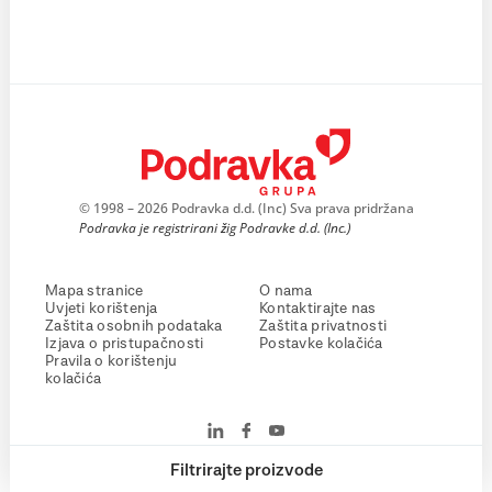
© 1998 – 2026 Podravka d.d. (Inc) Sva prava pridržana
Podravka je registrirani žig Podravke d.d. (Inc.)
Mapa stranice
O nama
Uvjeti korištenja
Kontaktirajte nas
Zaštita osobnih podataka
Zaštita privatnosti
Izjava o pristupačnosti
Postavke kolačića
Pravila o korištenju
kolačića
Filtrirajte proizvode