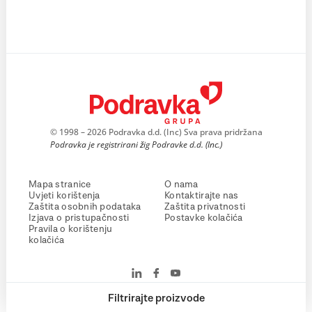
© 1998 – 2026 Podravka d.d. (Inc) Sva prava pridržana
Podravka je registrirani žig Podravke d.d. (Inc.)
Mapa stranice
O nama
Uvjeti korištenja
Kontaktirajte nas
Zaštita osobnih podataka
Zaštita privatnosti
Izjava o pristupačnosti
Postavke kolačića
Pravila o korištenju
kolačića
Filtrirajte proizvode