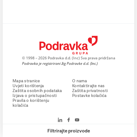
© 1998 – 2026 Podravka d.d. (Inc) Sva prava pridržana
Podravka je registrirani žig Podravke d.d. (Inc.)
Mapa stranice
O nama
Uvjeti korištenja
Kontaktirajte nas
Zaštita osobnih podataka
Zaštita privatnosti
Izjava o pristupačnosti
Postavke kolačića
Pravila o korištenju
kolačića
Filtrirajte proizvode