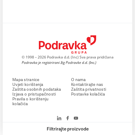
© 1998 – 2026 Podravka d.d. (Inc) Sva prava pridržana
Podravka je registrirani žig Podravke d.d. (Inc.)
Mapa stranice
O nama
Uvjeti korištenja
Kontaktirajte nas
Zaštita osobnih podataka
Zaštita privatnosti
Izjava o pristupačnosti
Postavke kolačića
Pravila o korištenju
kolačića
Filtrirajte proizvode