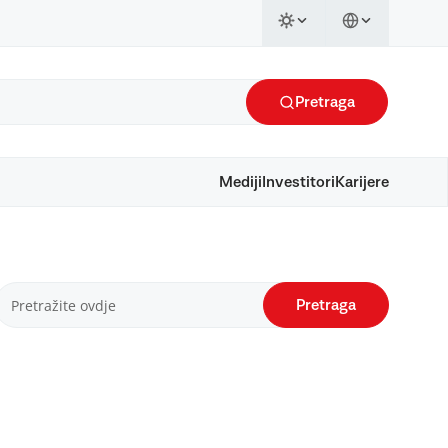
Pretraga
Mediji
Investitori
Karijere
Pretraga