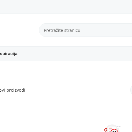
spiracija
vi proizvodi