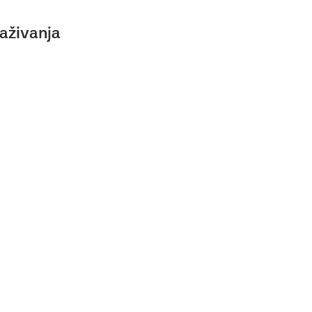
aživanja