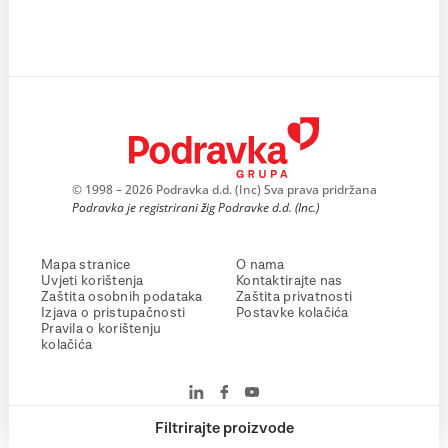
© 1998 – 2026 Podravka d.d. (Inc) Sva prava pridržana
Podravka je registrirani žig Podravke d.d. (Inc.)
Mapa stranice
O nama
Uvjeti korištenja
Kontaktirajte nas
Zaštita osobnih podataka
Zaštita privatnosti
Izjava o pristupačnosti
Postavke kolačića
Pravila o korištenju
kolačića
Filtrirajte proizvode