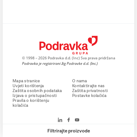
© 1998 – 2026 Podravka d.d. (Inc) Sva prava pridržana
Podravka je registrirani žig Podravke d.d. (Inc.)
Mapa stranice
O nama
Uvjeti korištenja
Kontaktirajte nas
Zaštita osobnih podataka
Zaštita privatnosti
Izjava o pristupačnosti
Postavke kolačića
Pravila o korištenju
kolačića
Filtrirajte proizvode