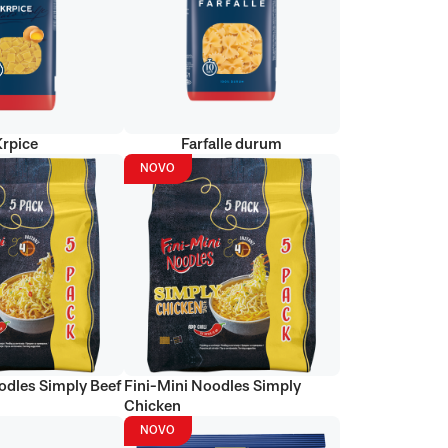
Krpice
Farfalle durum
NOVO
odles Simply Beef
Fini-Mini Noodles Simply
Chicken
NOVO