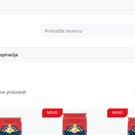
spiracija
vi proizvodi
NOVO
NOVO