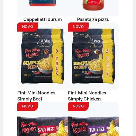
Cappelletti durum
Pasata za pizzu
NOVO
NOVO
Fini-Mini Noodles
Fini-Mini Noodles
Simply Beef
Simply Chicken
NOVO
NOVO