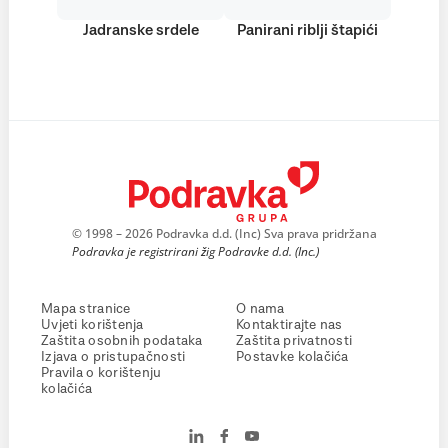
Jadranske srdele
Panirani riblji štapići
© 1998 – 2026 Podravka d.d. (Inc) Sva prava pridržana
Podravka je registrirani žig Podravke d.d. (Inc.)
Mapa stranice
O nama
Uvjeti korištenja
Kontaktirajte nas
Zaštita osobnih podataka
Zaštita privatnosti
Izjava o pristupačnosti
Postavke kolačića
Pravila o korištenju
kolačića