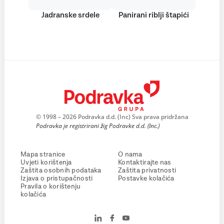
Jadranske srdele
Panirani riblji štapići
© 1998 – 2026 Podravka d.d. (Inc) Sva prava pridržana
Podravka je registrirani žig Podravke d.d. (Inc.)
Mapa stranice
O nama
Uvjeti korištenja
Kontaktirajte nas
Zaštita osobnih podataka
Zaštita privatnosti
Izjava o pristupačnosti
Postavke kolačića
Pravila o korištenju
kolačića