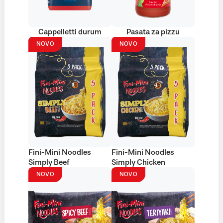
Cappelletti durum
Pasata za pizzu
NOVO
NOVO
Fini-Mini Noodles
Fini-Mini Noodles
Simply Beef
Simply Chicken
NOVO
NOVO